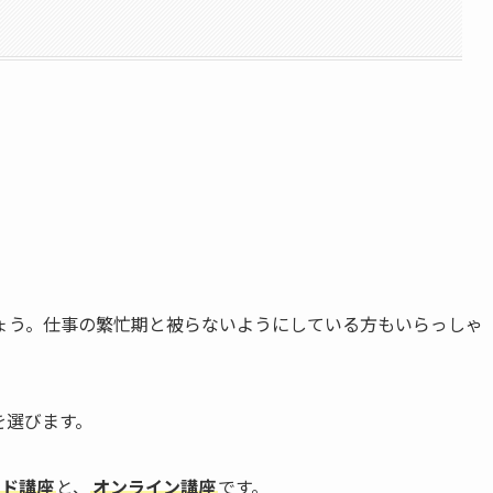
ょう。仕事の繁忙期と被らないようにしている方もいらっしゃ
を選びます。
ンド講座
と、
オンライン講座
です。