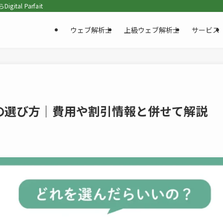
al Parfait
ウェブ解析士
上級ウェブ解析士
サービス
の選び方｜費用や割引情報と併せて解説