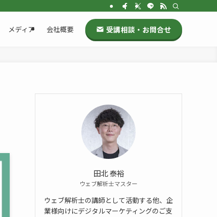
受講相談・お問合せ
メディア
会社概要
田北 泰裕
ウェブ解析士マスター
ウェブ解析士の講師として活動する他、企
業様向けにデジタルマーケティングのご支