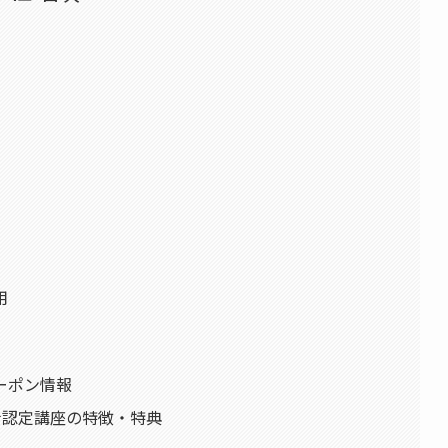
用
ーポン情報
ブ解析士認定講座の特徴・特典