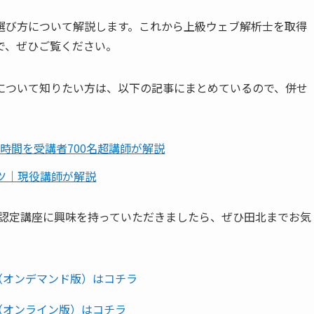
選び方について解説します。これから上級ウェブ解析士を取得
で、ぜひご覧ください。
について知りたい方は、以下の記事にまとめているので、併せ
時間を受講者700名超講師が解説
ツ｜現役講師が解説
ェブ解析士認定講座に興味を持っていただきましたら、ぜひ田北までお気
定講座（オンデマンド版）はコチラ
定講座（オンライン版）はコチラ