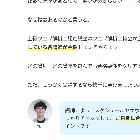
複数の講座があるので「違いが分からない…。」
なぜ複数あるのかと言うと、
上級ウェブ解析士認定講座はウェブ解析士協会が
している各講師が主催
しているからです。
どの講師・どの講座を選んでも合格要件をクリア
ただ、せっかく受講するなら慎重に選びましょう
講師によってスケジュールやサポ
っかりチェックして、
ご自身に
イントです。
田北