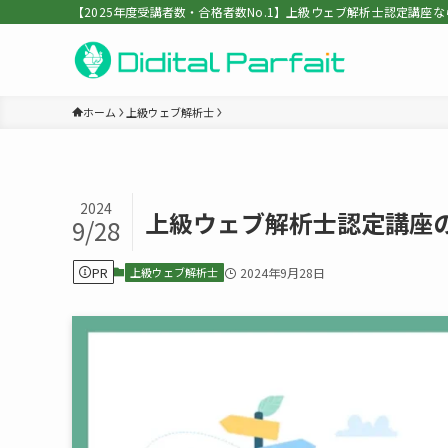
【2025年度受講者数・合格者数No.1】上級ウェブ解析士認定講座ならDigit
ホーム
上級ウェブ解析士
2024
上級ウェブ解析士認定講座
9/28
PR
上級ウェブ解析士
2024年9月28日